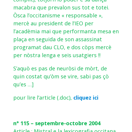
macabra que prevalon sus tot e totei.
Òsca l’occitanisme « responsable »,
mercè au president de l’IEO per
l’acadèmia mai que performanta mesa en
plaça en seguida de son assassinat
programat dau CLO, e dos còps mercè
per nòstra lenga e seis usatgiers !!
S’aquò es pas de neuròsi de mòrt, de
quin costat qu’òm se vire, sabi pas çò
qu’es …]
pour lire l’article (.doc),
cliquez ici
n° 115 – septembre-octobre 2004
Article : Mistral e la lexicografia occitana