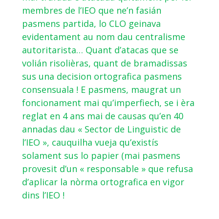
membres de l’IEO que ne’n fasián
pasmens partida, lo CLO geinava
evidentament au nom dau centralisme
autoritarista… Quant d’atacas que se
volián risolièras, quant de bramadissas
sus una decision ortografica pasmens
consensuala ! E pasmens, maugrat un
foncionament mai qu’imperfiech, se i èra
reglat en 4 ans mai de causas qu’en 40
annadas dau « Sector de Linguistic de
l’IEO », cauquilha vueja qu’existís
solament sus lo papier (mai pasmens
provesit d’un « responsable » que refusa
d’aplicar la nòrma ortografica en vigor
dins l’IEO !