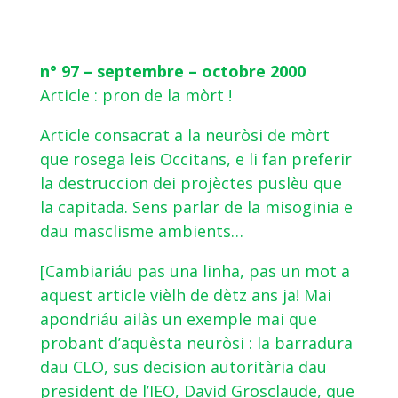
n° 97 – septembre – octobre 2000
Article : pron de la mòrt !
Article consacrat a la neuròsi de mòrt
que rosega leis Occitans, e li fan preferir
la destruccion dei projèctes puslèu que
la capitada. Sens parlar de la misoginia e
dau masclisme ambients…
[Cambiariáu pas una linha, pas un mot a
aquest article vièlh de dètz ans ja! Mai
apondriáu ailàs un exemple mai que
probant d’aquèsta neuròsi : la barradura
dau CLO, sus decision autoritària dau
president de l’IEO, David Grosclaude, que