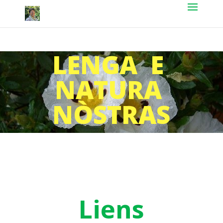
LENGA E
NATURA
NÒSTRAS
Liens