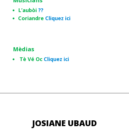
Musicians
L’aubòi
??
Coriandre
Cliquez ici
Mèdias
Tè Vé Oc
Cliquez ici
JOSIANE UBAUD