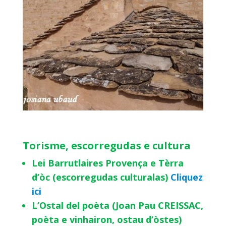
Torisme, escorregudas e cultura
Lei Barrutlaires Provença e Tèrra
d’òc (escorregudas culturalas)
Cliquez
ici
L’Ostal del poèta (Joan Pau CREISSAC,
poèta e vinhairon, ostau d’òstes)