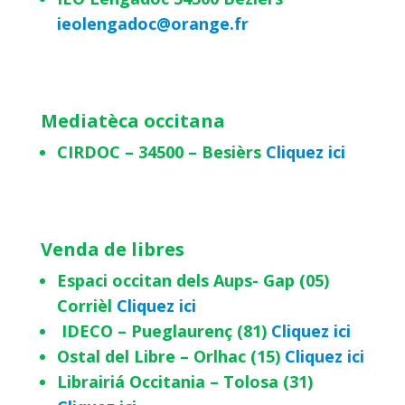
ieolengadoc@orange.fr
Mediatèca occitana
CIRDOC – 34500 – Besièrs
Cliquez ici
Venda de libres
Espaci occitan dels Aups- Gap (05)
Corrièl
Cliquez ici
IDECO – Pueglaurenç (81)
Cliquez ici
Ostal del Libre – Orlhac (15)
Cliquez ici
Librairiá Occitania – Tolosa (31)