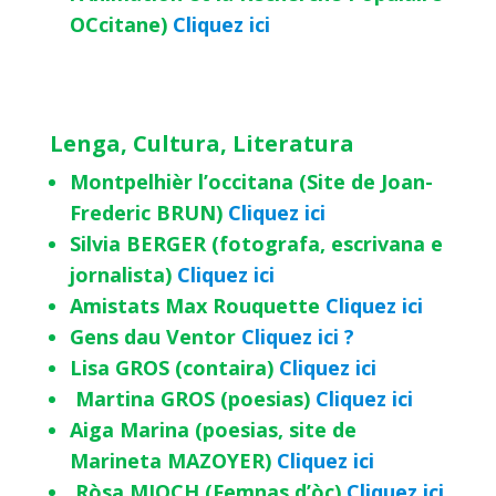
OCcitane)
Cliquez ici
Lenga, Cultura, Literatura
Montpelhièr l’occitana (Site de Joan-
Frederic BRUN)
Cliquez ici
Silvia BERGER (fotografa, escrivana e
jornalista)
Cliquez ici
Amistats Max Rouquette
Cliquez ici
Gens dau Ventor
Cliquez ici ?
Lisa GROS (contaira)
Cliquez ici
Martina GROS (poesias)
Cliquez ici
Aiga Marina (poesias, site de
Marineta MAZOYER)
Cliquez ici
Ròsa MIOCH (Femnas d’òc)
Cliquez ici