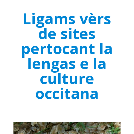
Ligams vèrs
de sites
pertocant la
lengas e la
culture
occitana