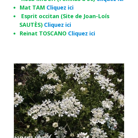
Mat TAM
Cliquez ici
Esprit occitan (Site de Joan-Loís
SAUTÈS)
Cliquez ici
Reinat TOSCANO
Cliquez ici