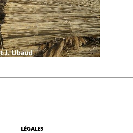
D
LÉGALES