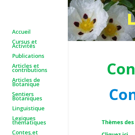
Accueil
Cursus et
Activités
Publications
Con
Articles et
contributions
Articles de
Botanique
Con
Sentiers
Botaniques
Linguistique
Lexiques
Thèmes des 
thématiques
Contes et
Cliquez ici