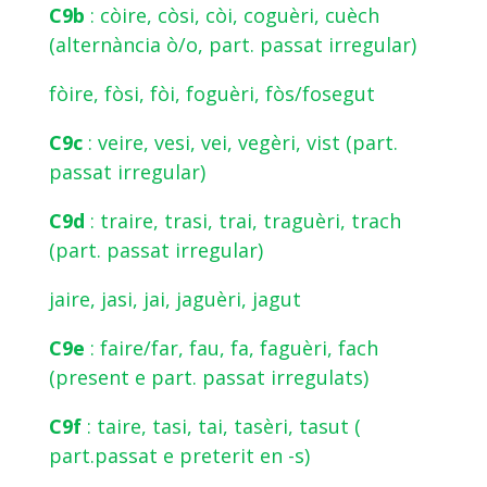
C9b
: còire, còsi, còi, coguèri, cuèch
(alternància ò/o, part. passat irregular)
fòire, fòsi, fòi, foguèri, fòs/fosegut
C9c
: veire, vesi, vei, vegèri, vist (part.
passat irregular)
C9d
: traire, trasi, trai, traguèri, trach
(part. passat irregular)
jaire, jasi, jai, jaguèri, jagut
C9e
: faire/far, fau, fa, faguèri, fach
(present e part. passat irregulats)
C9f
: taire, tasi, tai, tasèri, tasut (
part.passat e preterit en -s)