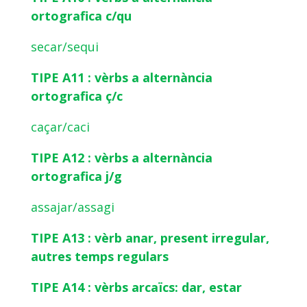
ortografica c/qu
secar/sequi
TIPE A11 : vèrbs a alternància
ortografica ç/c
caçar/caci
TIPE A12 : vèrbs a alternància
ortografica j/g
assajar/assagi
TIPE A13 : vèrb anar, present irregular,
autres temps regulars
TIPE A14 : vèrbs arcaïcs: dar, estar