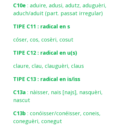
C10e
: aduire, adusi, adutz, aduguèri,
aduch/aduit (part. passat irregular)
TIPE C11 : radical en s
cóser, cos, cosèri, cosut
TIPE C12 : radical en u(s)
claure, clau, clauguèri, claus
TIPE C13 : radical en is/iss
C13a
: nàisser, nais [najs], nasquèri,
nascut
C13b
: conóisser/conéisser, coneis,
coneguèri, conegut