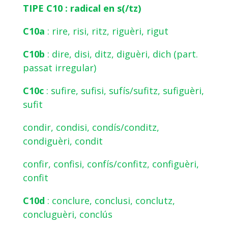
TIPE C10 : radical en s(/tz)
C10a
: rire, risi, ritz, riguèri, rigut
C10b
: dire, disi, ditz, diguèri, dich (part.
passat irregular)
C10c
: sufire, sufisi, sufís/sufitz, sufiguèri,
sufit
condir, condisi, condís/conditz,
condiguèri, condit
confir, confisi, confís/confitz, configuèri,
confit
C10d
: conclure, conclusi, conclutz,
concluguèri, conclús