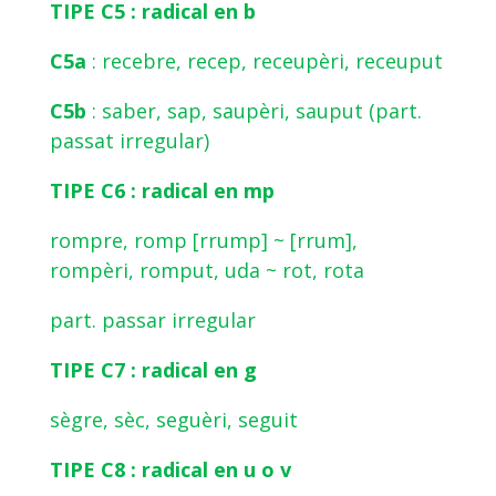
TIPE C5 : radical en b
C5a
: recebre, recep, receupèri, receuput
C5b
: saber, sap, saupèri, sauput (part.
passat irregular)
TIPE C6 : radical en mp
rompre, romp [rrump] ~ [rrum],
rompèri, romput, uda ~ rot, rota
part. passar irregular
TIPE C7 : radical en g
sègre, sèc, seguèri, seguit
TIPE C8 : radical en u o v