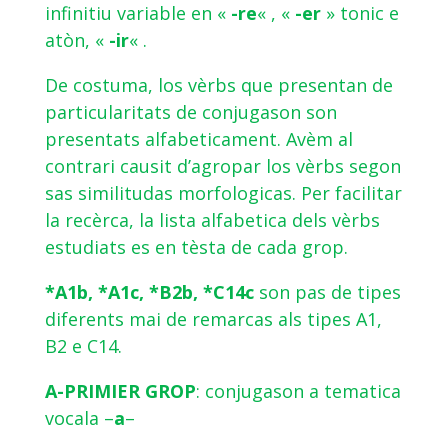
infinitiu variable en «
-re
« , «
-er
» tonic e
atòn, «
-ir
« .
De costuma, los vèrbs que presentan de
particularitats de conjugason son
presentats alfabeticament. Avèm al
contrari causit d’agropar los vèrbs segon
sas similitudas morfologicas. Per facilitar
la recèrca, la lista alfabetica dels vèrbs
estudiats es en tèsta de cada grop.
*A1b, *A1c, *B2b, *C14c
son pas de tipes
diferents mai de remarcas als tipes A1,
B2 e C14.
A-PRIMIER GROP
: conjugason a tematica
vocala –
a
–