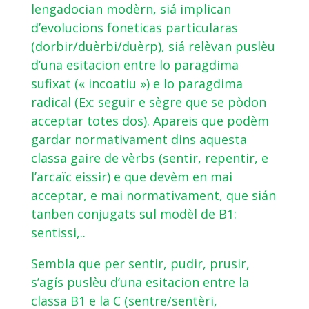
lengadocian modèrn, siá implican
d’evolucions foneticas particularas
(dorbir/duèrbi/duèrp), siá relèvan puslèu
d’una esitacion entre lo paragdima
sufixat (« incoatiu ») e lo paragdima
radical (Ex: seguir e sègre que se pòdon
acceptar totes dos). Apareis que podèm
gardar normativament dins aquesta
classa gaire de vèrbs (sentir, repentir, e
l’arcaïc eissir) e que devèm en mai
acceptar, e mai normativament, que sián
tanben conjugats sul modèl de B1:
sentissi,..
Sembla que per sentir, pudir, prusir,
s’agís puslèu d’una esitacion entre la
classa B1 e la C (sentre/sentèri,