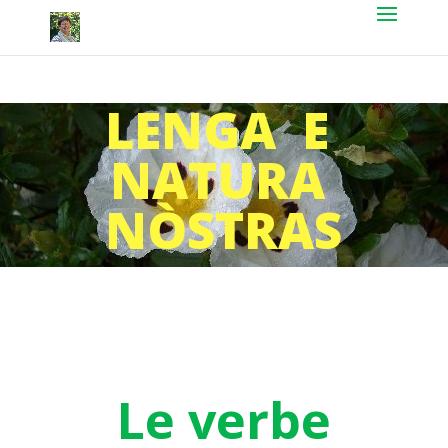
LENGA E
NATURA
NÒSTRAS
Le verbe